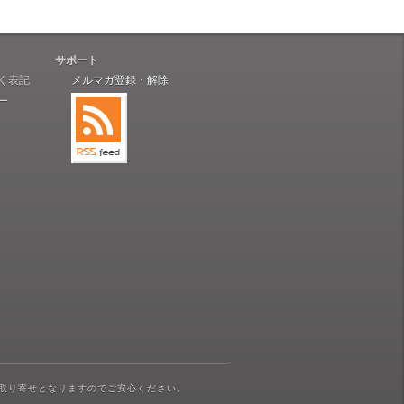
サポート
く表記
メルマガ登録・解除
ー
取り寄せとなりますのでご安心ください。