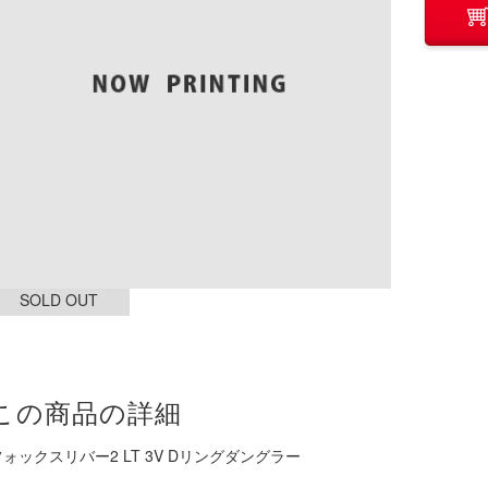
SOLD OUT
この商品の詳細
フォックスリバー2 LT 3V Dリングダングラー