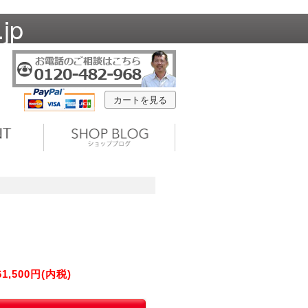
jp
カートを見る
61,500円(内税)