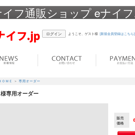
ナイフ通販ショップ eナイフ.
ログイン
ようこそ、ゲスト様
[新規会員登録はこちら]
ＨＯＭＥ
＞
専用オーダー
K様専用オーダー
販売
価格