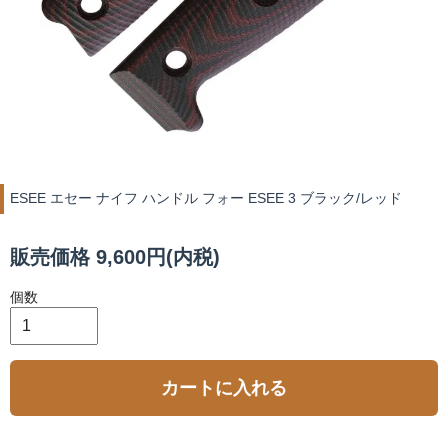
ESEE エセー ナイフ ハンドル フォー ESEE 3 ブラック/レッド
販売価格 9,600円(内税)
個数
カートに入れる