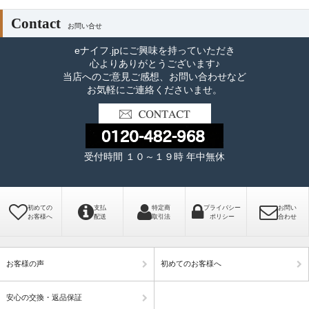
Contact
お問い合せ
eナイフ.jpにご興味を持っていただき
心よりありがとうございます♪
当店へのご意見ご感想、お問い合わせなど
お気軽にご連絡くださいませ。
受付時間 １０～１９時 年中無休
初めての
支払
特定商
プライバシー
お問い
お客様へ
配送
取引法
ポリシー
合わせ
お客様の声
初めてのお客様へ
安心の交換・返品保証