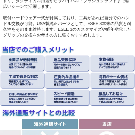
すく、タクティカル用途からサバイバル・ブッシュクラフトまで幅
広いシーンで活躍します。
取付ハードウェア一式が付属しており、工具があれば自分でのハン
ドル交換が可能。USA製純正パーツとして、ESEE 3本来の品質と耐
久性をそのまま維持します。ESEE 3のカスタマイズや経年劣化した
グリップの交換をお考えの方に強くおすすめします。