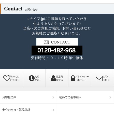
Contact
お問い合せ
eナイフ.jpにご興味を持っていただき
心よりありがとうございます♪
当店へのご意見ご感想、お問い合わせなど
お気軽にご連絡くださいませ。
受付時間 １０～１９時 年中無休
初めての
支払
特定商
プライバシー
お問い
お客様へ
配送
取引法
ポリシー
合わせ
お客様の声
初めてのお客様へ
安心の交換・返品保証