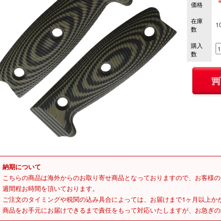
価格
在庫
1
数
購入
数
納期について
こちらの商品は海外からのお取り寄せ商品となっておりますので、お客様の
週間程お時間を頂いております。
ご注文のタイミングや税関の込み具合によっては、お届けまで1ヶ月以上か
商品をお手元にお届けできるまで責任をもって対応いたしますが、お急ぎの