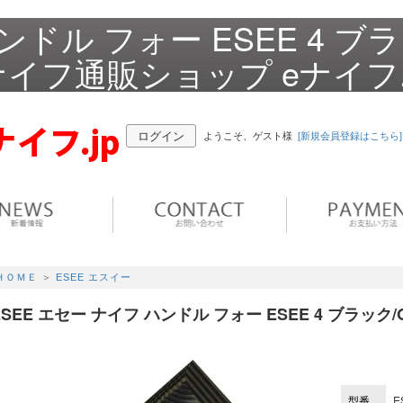
ンドル フォー ESEE 4 ブ
ナイフ通販ショップ eナイフ.
ログイン
ようこそ、ゲスト様
[新規会員登録はこちら]
ＨＯＭＥ
＞
ESEE エスイー
ESEE エセー ナイフ ハンドル フォー ESEE 4 ブラック
型番
E