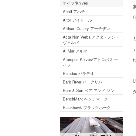
ナイフ/Knives
Ahati アハチ
Aitor アイトール
Artisan Cutlery アーチザン
Acta Non Verba アクタ・ノン・
ヴェルバ
Al Mar アルマー
Atoropos Knives/アトロポス ナ
イフ
Baladeo バラデオ
Bark River バークリバー
Bear & Son ベア アンド ソン
BenchMark ベンチマーク
Blackhawk ブラックホーク
Blackjack ブラックジャック
Blackjack International ブラック
ジャックインターナショナル