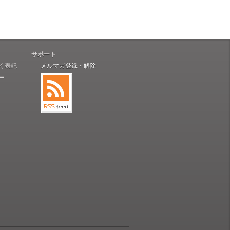
サポート
く表記
メルマガ登録・解除
ー