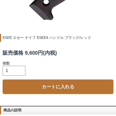
ESEE エセー ナイフ ESEE4 ハンドル ブラック/レッド
販売価格 9,600円(内税)
個数
カートに入れる
商品の説明