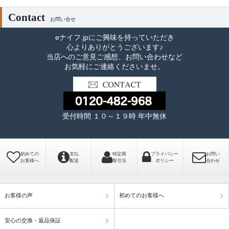
Contact
お問い合せ
eナイフ.jpにご興味を持っていただき
心よりありがとうございます♪
当店へのご意見ご感想、お問い合わせなど
お気軽にご連絡くださいませ。
受付時間 １０～１９時 年中無休
初めての
支払
特定商
プライバシー
お問い
お客様へ
配送
取引法
ポリシー
合わせ
お客様の声
初めてのお客様へ
安心の交換・返品保証