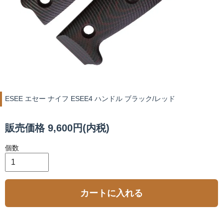
ESEE エセー ナイフ ESEE4 ハンドル ブラック/レッド
販売価格 9,600円(内税)
個数
カートに入れる