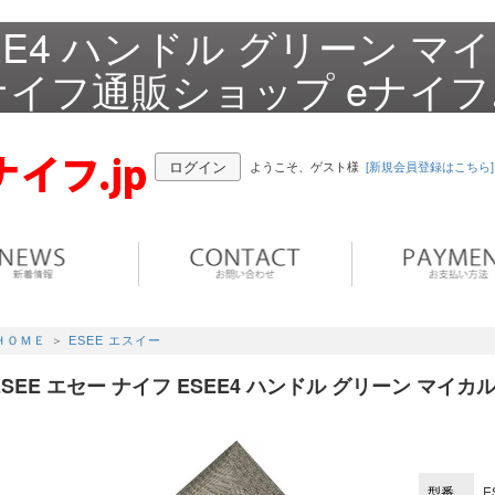
SEE4 ハンドル グリーン マ
ナイフ通販ショップ eナイフ.
ログイン
ようこそ、ゲスト様
[新規会員登録はこちら]
ＨＯＭＥ
＞
ESEE エスイー
ESEE エセー ナイフ ESEE4 ハンドル グリーン マイカ
型番
E