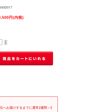
S43D017
9,500円(内税)
元へお届けするまでに通常2週間～3