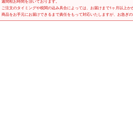
週間程お時間を頂いております。
ご注文のタイミングや税関の込み具合によっては、お届けまで1ヶ月以上か
商品をお手元にお届けできるまで責任をもって対応いたしますが、お急ぎの