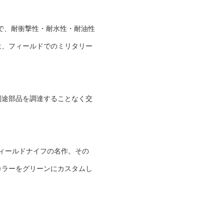
材で、耐衝撃性・耐水性・耐油性
は、フィールドでのミリタリー
別途部品を調達することなく交
フィールドナイフの名作。その
カラーをグリーンにカスタムし