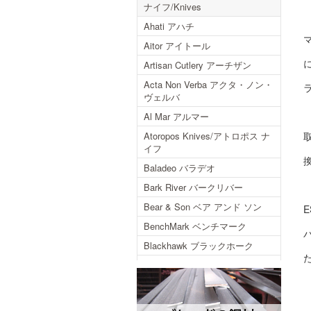
ナイフ/Knives
Ahati アハチ
Aitor アイトール
Artisan Cutlery アーチザン
Acta Non Verba アクタ・ノン・
ヴェルバ
Al Mar アルマー
Atoropos Knives/アトロポス ナ
イフ
Baladeo バラデオ
Bark River バークリバー
Bear & Son ベア アンド ソン
BenchMark ベンチマーク
Blackhawk ブラックホーク
Blackjack ブラックジャック
Blackjack International ブラック
ジャックインターナショナル