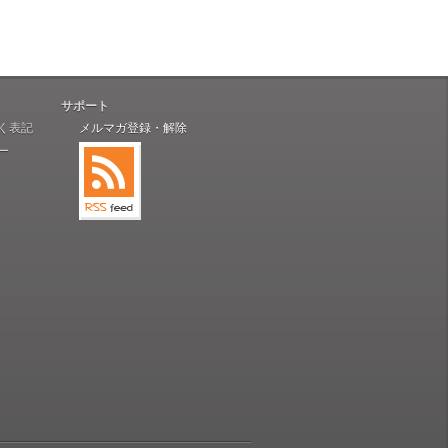
サポート
く表記
メルマガ登録・解除
ー