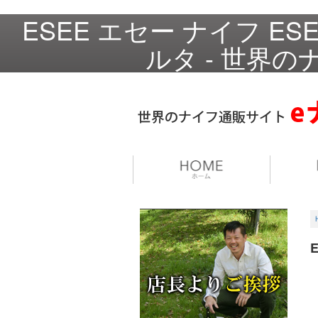
ESEE エセー ナイフ E
ルタ - 世界の