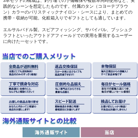
3本セットの構成は、釣り場での予備確保や複数本同時使用など、実
践的なシーンを想定したものです。付属のタン（コヨーテブラウ
ン）カラーのバリスティックナイロン・シースにより、まとめての
携帯・収納が可能。化粧箱入りでギフトとしても適しています。
エルサルバドル製。スピアフィッシング、サバイバル、ブッシュク
ラフトといったアウトドアフィールドでの実用を重視するユーザー
に向けた一セットです。