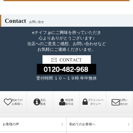
Contact
お問い合せ
eナイフ.jpにご興味を持っていただき
心よりありがとうございます♪
当店へのご意見ご感想、お問い合わせなど
お気軽にご連絡くださいませ。
受付時間 １０～１９時 年中無休
初めての
支払
特定商
プライバシー
お問い
お客様へ
配送
取引法
ポリシー
合わせ
お客様の声
初めてのお客様へ