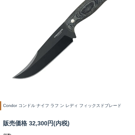
Condor コンドル ナイフ ラフ ン レディ フィックスドブレード
販売価格 32,300円(内税)