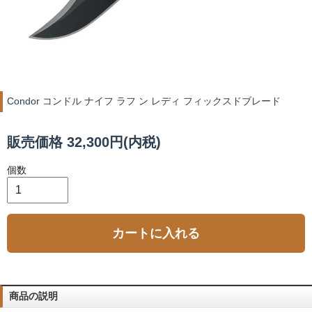
Condor コンドル ナイフ ラフ ン レディ フィックスドブレード
販売価格 32,300円(内税)
個数
カートに入れる
商品の説明