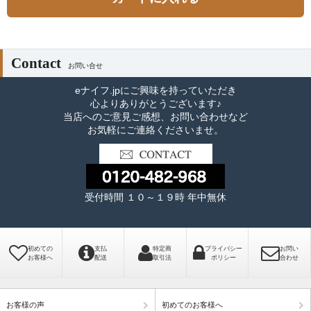
Contact
お問い合せ
eナイフ.jpにご興味を持っていただき
心よりありがとうございます♪
当店へのご意見ご感想、お問い合わせなど
お気軽にご連絡くださいませ。
受付時間 １０～１９時 年中無休
初めての
支払
特定商
プライバシー
お問い
お客様へ
配送
取引法
ポリシー
合わせ
お客様の声
初めてのお客様へ