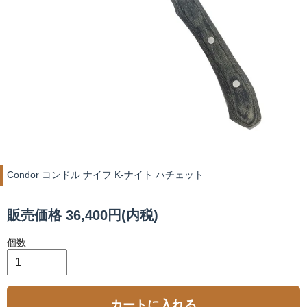
Condor コンドル ナイフ K-ナイト ハチェット
販売価格 36,400円(内税)
個数
カートに入れる