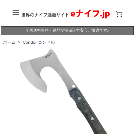
全国送料無料・返品交換保証で安心、快適です♪
ホーム
>
Condor コンドル