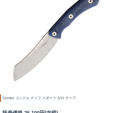
Condor コンドル ナイフ スポーツ ゼロ チーフ
販売価格 25,100円(内税)