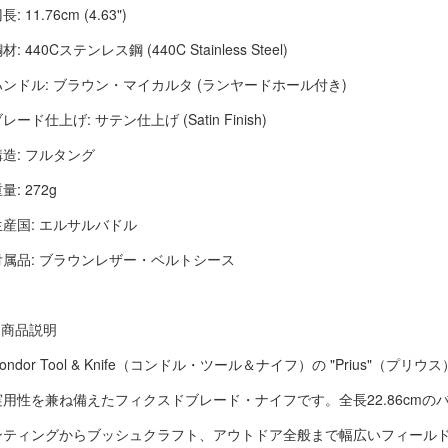
長: 11.76cm (4.63")
材: 440Cステンレス鋼 (440C Stainless Steel)
ハンドル: ブラウン・マイカルタ (ランヤードホール付き)
レード仕上げ: サテン仕上げ (Satin Finish)
構造: フルタング
量: 272g
生産国: エルサルバドル
付属品: ブラウンレザー・ベルトシース
■ 商品説明
ondor Tool & Knife（コンドル・ツール＆ナイフ）の "Prius"（
実用性を兼ね備えたフィクスドブレード・ナイフです。全長22.86cm
ンティングからブッシュクラフト、アウトドア全般まで幅広いフィール