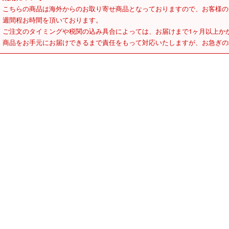
こちらの商品は海外からのお取り寄せ商品となっておりますので、お客様の
週間程お時間を頂いております。
ご注文のタイミングや税関の込み具合によっては、お届けまで1ヶ月以上か
商品をお手元にお届けできるまで責任をもって対応いたしますが、お急ぎの