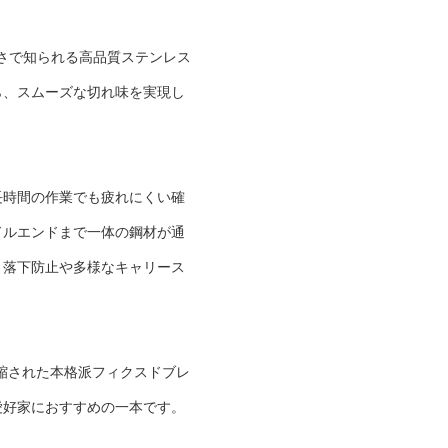
良さで知られる高品質ステンレス
ら、スムーズな切れ味を実現し
長時間の作業でも疲れにくい確
ドルエンドまで一体の鋼材が通
、落下防止や多様なキャリース
凝縮された本格派フィクスドブレ
愛好家におすすめの一本です。