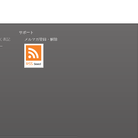
サポート
く表記
メルマガ登録・解除
ー