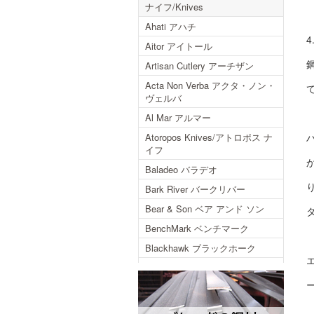
ナイフ/Knives
Ahati アハチ
Aitor アイトール
Artisan Cutlery アーチザン
Acta Non Verba アクタ・ノン・
ヴェルバ
Al Mar アルマー
Atoropos Knives/アトロポス ナ
イフ
Baladeo バラデオ
Bark River バークリバー
Bear & Son ベア アンド ソン
BenchMark ベンチマーク
Blackhawk ブラックホーク
Blackjack ブラックジャック
Blackjack International ブラック
ジャックインターナショナル