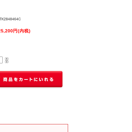
TK2848464C
25,200円(内税)