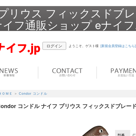
イフ プリウス フィックスドブ
ナイフ通販ショップ eナイフ.
ログイン
ようこそ、ゲスト様
[新規会員登録はこちら]
ＨＯＭＥ
＞
Condor コンドル
Condor コンドル ナイフ プリウス フィックスドブレー
型番
C