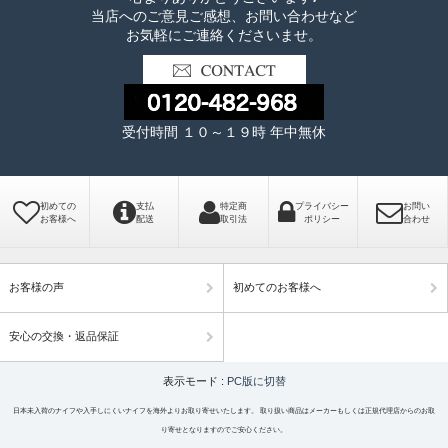
当店へのご意見ご感想、お問い合わせなど
お気軽にご連絡くださいませ。
受付時間 １０～１９時 年中無休
初めての
支払
特定商
プライバシー
お問い
お客様へ
配送
取引法
ポリシー
合わせ
お客様の声
初めてのお客様へ
安心の交換・返品保証
表示モード :
PC版に切替
日本未入荷のナイフや入手しにくいナイフを海外よりお取り寄せいたします。 取り扱い商品はメーカーもしくは正規代理店からのお取
り寄せとなりますのでご安心ください。