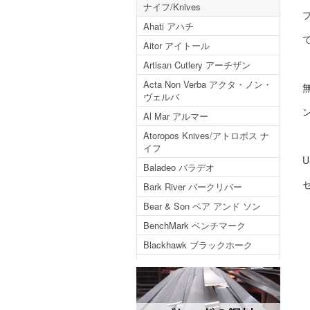
ナイフ/Knives
Ahati アハチ
Aitor アイトール
Artisan Cutlery アーチザン
Acta Non Verba アクタ・ノン・
ヴェルバ
Al Mar アルマー
Atoropos Knives/アトロポス ナ
イフ
Baladeo バラデオ
Bark River バークリバー
Bear & Son ベア アンド ソン
BenchMark ベンチマーク
Blackhawk ブラックホーク
Blackjack ブラックジャック
Blackjack International ブラック
ジャックインターナショナル