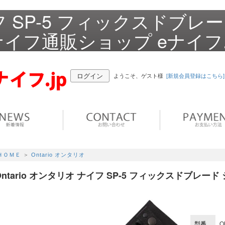
イフ SP-5 フィックスドブレ
ナイフ通販ショップ eナイフ.
ログイン
ようこそ、ゲスト様
[新規会員登録はこちら]
ＨＯＭＥ
＞
Ontario オンタリオ
Ontario オンタリオ ナイフ SP-5 フィックスドブレード
型番
O