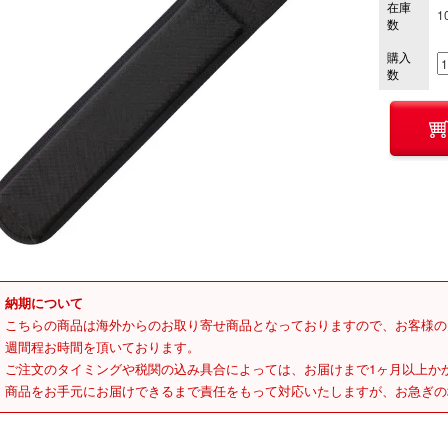
在庫
1
数
購入
数
納期について
こちらの商品は海外からのお取り寄せ商品となっておりますので、お客様の
週間程お時間を頂いております。
ご注文のタイミングや税関の込み具合によっては、お届けまで1ヶ月以上か
商品をお手元にお届けできるまで責任をもって対応いたしますが、お急ぎの