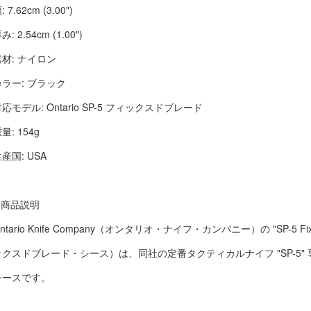
: 7.62cm (3.00")
み: 2.54cm (1.00")
素材: ナイロン
カラー: ブラック
応モデル: Ontario SP-5 フィックスドブレード
量: 154g
産国: USA
■ 商品説明
ntario Knife Company（オンタリオ・ナイフ・カンパニー）の "SP-5 Fixed
ックスドブレード・シース）は、同社の定番タクティカルナイフ "SP-5"
シースです。