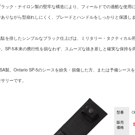
ブラック・ナイロン製の堅牢な構造により、フィールドでの過酷な使用
でありながら型崩れしにくく、ブレードとハンドルをしっかりと保護し
無駄を排したシンプルなブラック仕上げは、ミリタリー・タクティカル
ン。SP-5本来の携行性を損なわず、スムーズな抜き差しと確実な保持を
USA製。Ontario SP-5のシースを紛失・損傷した方、または予備シ
セサリーです。
型番
O
販売
価格