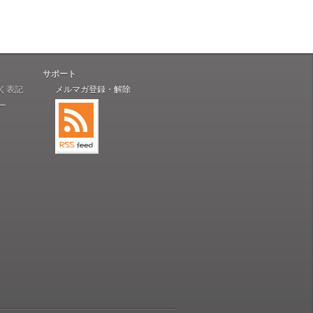
サポート
く表記
メルマガ登録・解除
ー