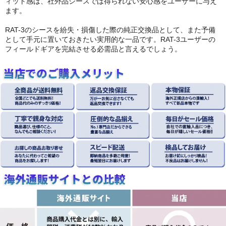
ィット感は、社外品シースでは得られない安心感をユーザーに与え
ます。
RAT-3のシースを紛失・損傷した際の純正交換品として、また予備
として手元に置いておきたい実用的な一品です。RAT-3ユーザーの
フィールドギアを完結させる必需品と言えるでしょう。