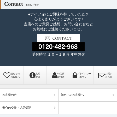
Contact
お問い合せ
eナイフ.jpにご興味を持っていただき
心よりありがとうございます♪
当店へのご意見ご感想、お問い合わせなど
お気軽にご連絡くださいませ。
受付時間 １０～１９時 年中無休
初めての
支払
特定商
プライバシー
お問い
お客様へ
配送
取引法
ポリシー
合わせ
お客様の声
初めてのお客様へ
安心の交換・返品保証