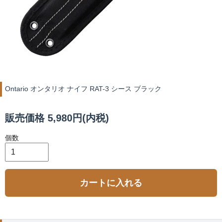
Ontario オンタリオ ナイフ RAT-3 シース ブラック
販売価格 5,980円(内税)
個数
カートに入れる