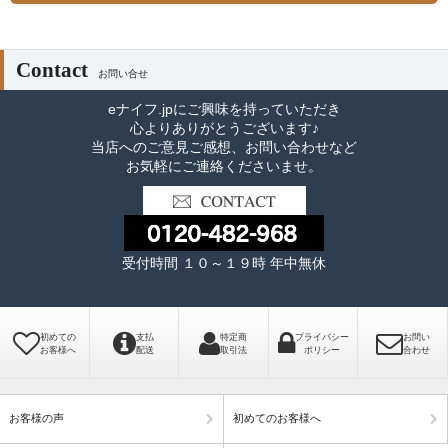
Contact
お問い合せ
eナイフ.jpにご興味を持っていただき
心よりありがとうございます♪
当店へのご意見ご感想、お問い合わせなど
お気軽にご連絡くださいませ。
受付時間 １０～１９時 年中無休
初めての
支払
特定商
プライバシー
お問い
お客様へ
配送
取引法
ポリシー
合わせ
お客様の声
初めてのお客様へ