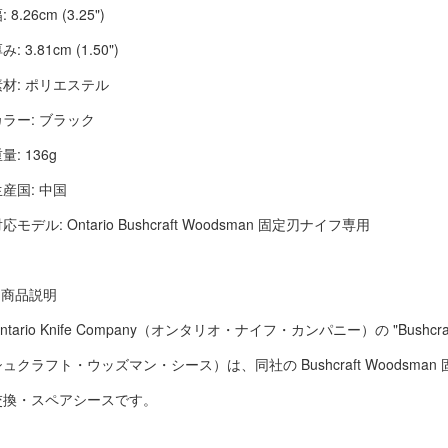
: 8.26cm (3.25")
み: 3.81cm (1.50")
素材: ポリエステル
カラー: ブラック
量: 136g
生産国: 中国
応モデル: Ontario Bushcraft Woodsman 固定刃ナイフ専用
■ 商品説明
ntario Knife Company（オンタリオ・ナイフ・カンパニー）の "Bushcraft
シュクラフト・ウッズマン・シース）は、同社の Bushcraft Woodsm
交換・スペアシースです。