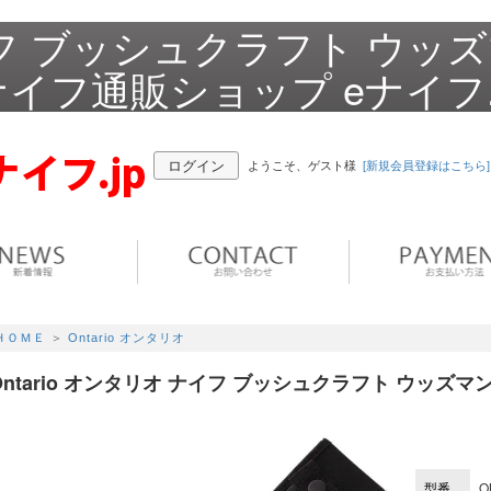
ナイフ ブッシュクラフト ウッ
ナイフ通販ショップ eナイフ.
ログイン
ようこそ、ゲスト様
[新規会員登録はこちら]
ＨＯＭＥ
＞
Ontario オンタリオ
Ontario オンタリオ ナイフ ブッシュクラフト ウッズマ
型番
O