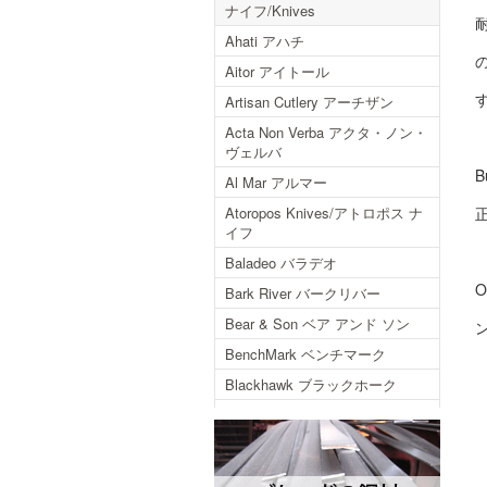
ナイフ/Knives
Ahati アハチ
Aitor アイトール
Artisan Cutlery アーチザン
Acta Non Verba アクタ・ノン・
ヴェルバ
Al Mar アルマー
Atoropos Knives/アトロポス ナ
イフ
Baladeo バラデオ
O
Bark River バークリバー
Bear & Son ベア アンド ソン
BenchMark ベンチマーク
Blackhawk ブラックホーク
Blackjack ブラックジャック
Blackjack International ブラック
ジャックインターナショナル