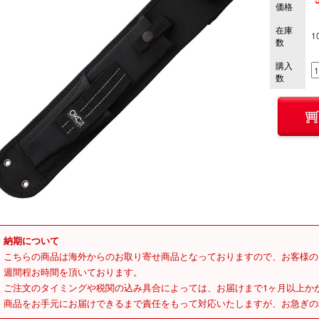
価格
在庫
1
数
購入
数
納期について
こちらの商品は海外からのお取り寄せ商品となっておりますので、お客様の
週間程お時間を頂いております。
ご注文のタイミングや税関の込み具合によっては、お届けまで1ヶ月以上か
商品をお手元にお届けできるまで責任をもって対応いたしますが、お急ぎの