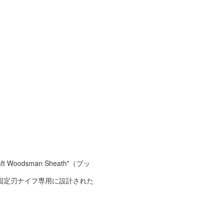
 Woodsman Sheath"（ブッ
an 固定刃ナイフ専用に設計された