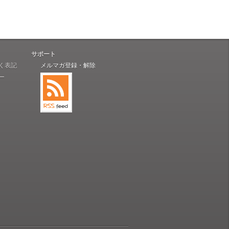
サポート
く表記
メルマガ登録・解除
ー