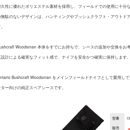
耐久性に優れたポリエステル素材を採用し、フィールドでの使用に十分
の無駄のないデザインは、ハンティングやブッシュクラフト・アウトド
す。
Bushcraft Woodsman 本体をすでにお持ちで、シースの追加や交換
正設計による確実なフィット感で、ナイフを安全かつ確実に保持します
ntario Bushcraft Woodsman をメインフィールドナイフとして
ンター向けの純正スペアシースです。
型番
O
販売