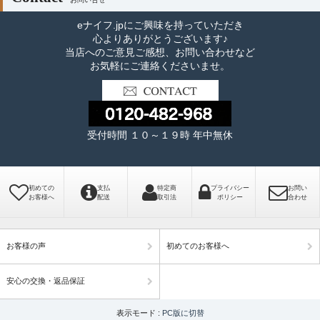
eナイフ.jpにご興味を持っていただき
心よりありがとうございます♪
当店へのご意見ご感想、お問い合わせなど
お気軽にご連絡くださいませ。
受付時間 １０～１９時 年中無休
初めての
支払
特定商
プライバシー
お問い
お客様へ
配送
取引法
ポリシー
合わせ
お客様の声
初めてのお客様へ
安心の交換・返品保証
表示モード :
PC版に切替