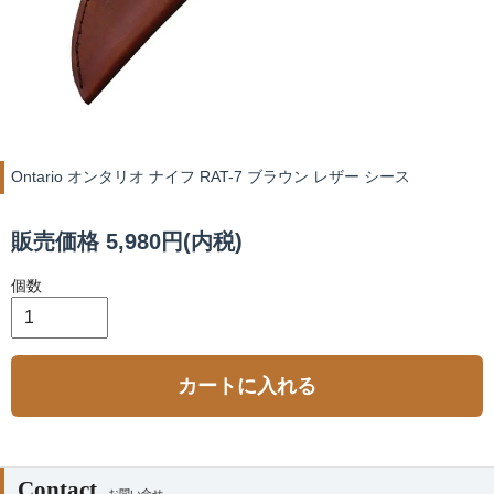
Ontario オンタリオ ナイフ RAT-7 ブラウン レザー シース
販売価格 5,980円(内税)
個数
カートに入れる
Contact
お問い合せ