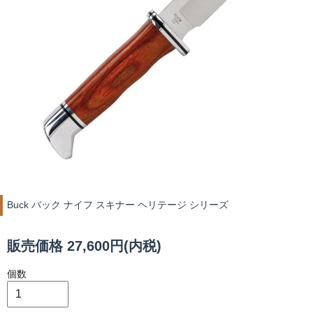
Buck バック ナイフ スキナー ヘリテージ シリーズ
販売価格 27,600円(内税)
個数