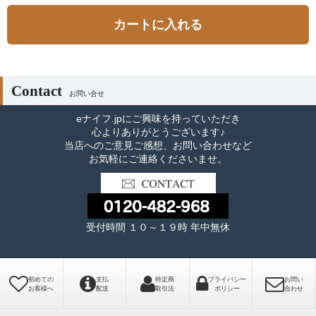
カートに入れる
Contact
お問い合せ
eナイフ.jpにご興味を持っていただき
心よりありがとうございます♪
当店へのご意見ご感想、お問い合わせなど
お気軽にご連絡くださいませ。
受付時間 １０～１９時 年中無休
初めての
支払
特定商
プライバシー
お問い
お客様へ
配送
取引法
ポリシー
合わせ