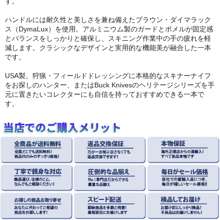
す。
ハンドルには耐久性と美しさを兼ね備えたブラウン・ダイマラック
ス（DymaLux）を使用。アルミニウム製のガードとポメルが固定感
とバランスをしっかりと確保し、スキニング作業中の手の疲れを軽
減します。クラシックなデザインと実用的な機能美が融合した一本
です。
USA製。狩猟・フィールドドレッシングに本格的なスキナーナイフ
をお探しのハンター、またはBuck Knivesのヘリテージシリーズを手
元に置きたいコレクターにも自信を持っておすすめできる一本で
す。