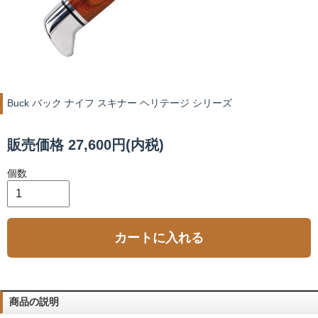
Buck バック ナイフ スキナー ヘリテージ シリーズ
販売価格 27,600円(内税)
個数
カートに入れる
商品の説明