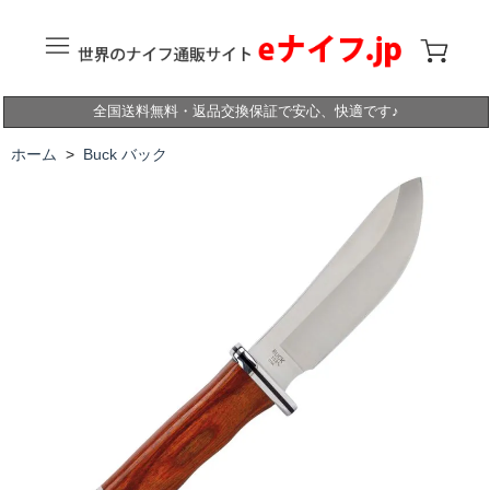
全国送料無料・返品交換保証で安心、快適です♪
ホーム
>
Buck バック