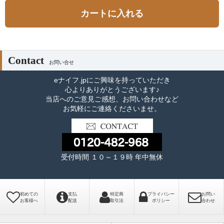
カートに入れる
Contact
お問い合せ
eナイフ.jpにご興味を持っていただき
心よりありがとうございます♪
当店へのご意見ご感想、お問い合わせなど
お気軽にご連絡くださいませ。
受付時間 １０～１９時 年中無休
初めての
支払
特定商
プライバシー
お問い
お客様へ
配送
取引法
ポリシー
合わせ