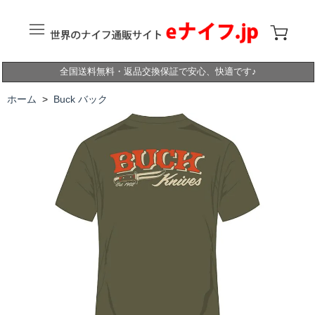
全国送料無料・返品交換保証で安心、快適です♪
ホーム
>
Buck バック