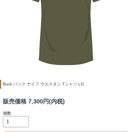
Buck バック ナイフ ウエスタン Tシャツ LG
販売価格 7,300円(内税)
個数