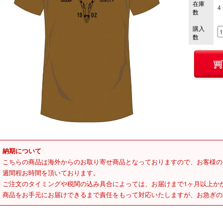
在庫
4
数
購入
数
納期について
こちらの商品は海外からのお取り寄せ商品となっておりますので、お客様の
週間程お時間を頂いております。
ご注文のタイミングや税関の込み具合によっては、お届けまで1ヶ月以上か
商品をお手元にお届けできるまで責任をもって対応いたしますが、お急ぎの