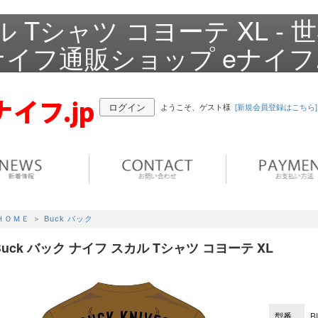
ル Tシャツ コヨーテ XL - 
イフ通販ショップ eナイフ.
ログイン
ようこそ、ゲスト様
[新規会員登録はこちら]
ＨＯＭＥ
＞
Buck バック
Buck バック ナイフ スカル Tシャツ コヨーテ XL
型番
B