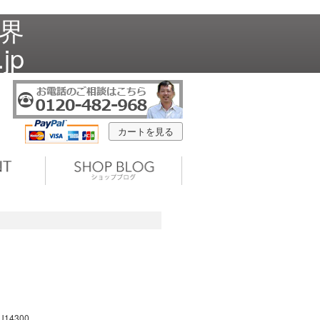
世界
jp
カートを見る
U14300