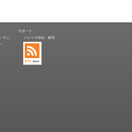
サポート
く表記
メルマガ登録・解除
ー