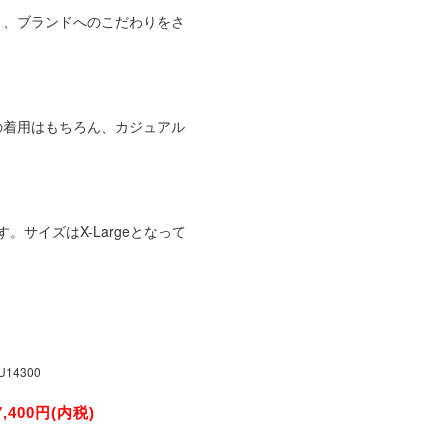
り、ブランドへのこだわりをさ
の着用はもちろん、カジュアル
。サイズはX-Largeとなって
U14300
7,400円(内税)