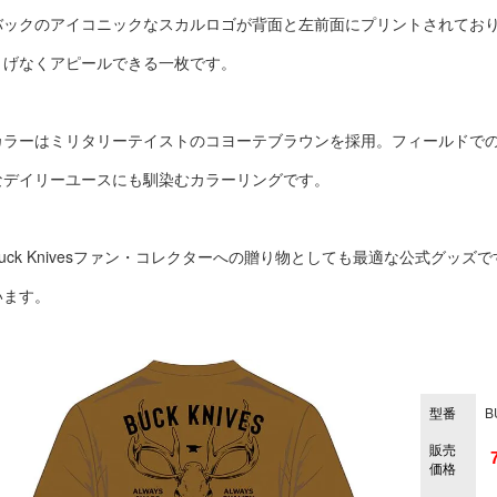
バックのアイコニックなスカルロゴが背面と左前面にプリントされてお
りげなくアピールできる一枚です。
カラーはミリタリーテイストのコヨーテブラウンを採用。フィールドで
なデイリーユースにも馴染むカラーリングです。
Buck Knivesファン・コレクターへの贈り物としても最適な公式グッズです
います。
型番
B
販売
価格