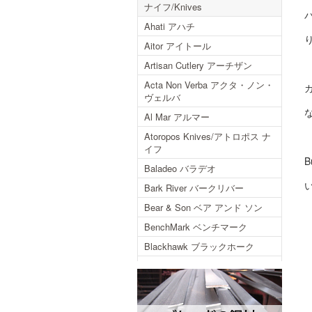
ナイフ/Knives
Ahati アハチ
Aitor アイトール
Artisan Cutlery アーチザン
Acta Non Verba アクタ・ノン・
ヴェルバ
Al Mar アルマー
Atoropos Knives/アトロポス ナ
イフ
Baladeo バラデオ
Bark River バークリバー
Bear & Son ベア アンド ソン
BenchMark ベンチマーク
Blackhawk ブラックホーク
Blackjack ブラックジャック
Blackjack International ブラック
ジャックインターナショナル