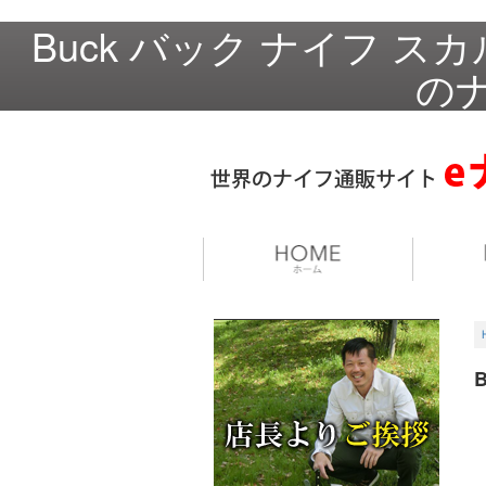
Buck バック ナイフ スカ
のナ