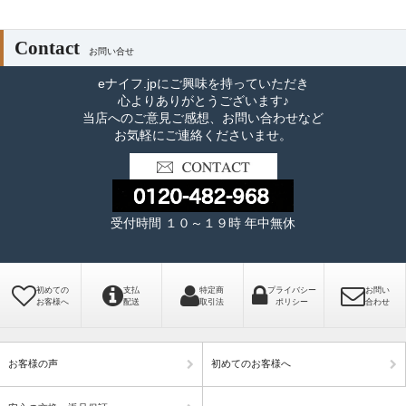
Contact
お問い合せ
eナイフ.jpにご興味を持っていただき
心よりありがとうございます♪
当店へのご意見ご感想、お問い合わせなど
お気軽にご連絡くださいませ。
受付時間 １０～１９時 年中無休
初めての
支払
特定商
プライバシー
お問い
お客様へ
配送
取引法
ポリシー
合わせ
お客様の声
初めてのお客様へ