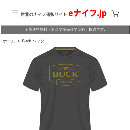
全国送料無料・返品交換保証で安心、快適です♪
ホーム
>
Buck バック