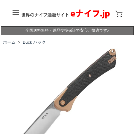
全国送料無料・返品交換保証で安心、快適です♪
ホーム
>
Buck バック