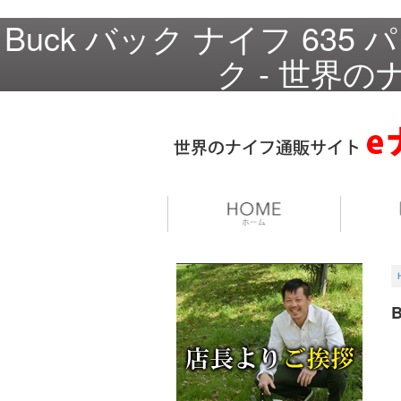
Buck バック ナイフ 635
ク - 世界の