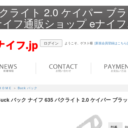
 パクライト 2.0 ケイパー ブ
ナイフ通販ショップ eナイフ.
ログイン
ようこそ、ゲスト様
[新規会員登録はこちら]
ＨＯＭＥ
＞
Buck バック
Buck バック ナイフ 635 パクライト 2.0 ケイパー ブラ
型番
B