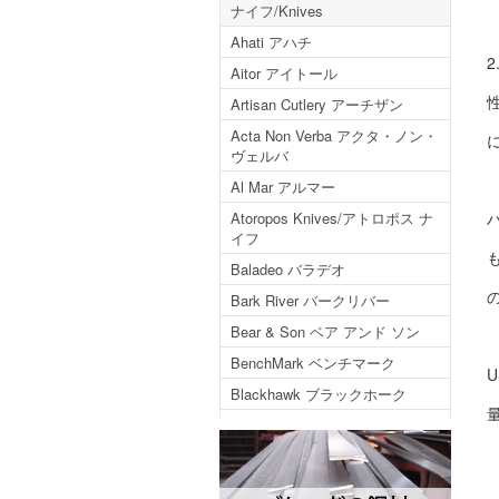
ナイフ/Knives
Ahati アハチ
Aitor アイトール
Artisan Cutlery アーチザン
Acta Non Verba アクタ・ノン・
ヴェルバ
Al Mar アルマー
Atoropos Knives/アトロポス ナ
イフ
Baladeo バラデオ
Bark River バークリバー
Bear & Son ベア アンド ソン
BenchMark ベンチマーク
Blackhawk ブラックホーク
Blackjack ブラックジャック
Blackjack International ブラック
ジャックインターナショナル