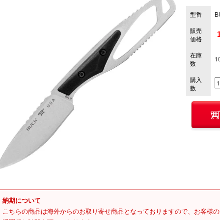
型番
B
販売
価格
在庫
1
数
購入
数
納期について
こちらの商品は海外からのお取り寄せ商品となっておりますので、お客様の