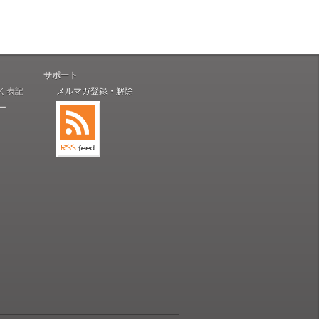
サポート
く表記
メルマガ登録・解除
ー