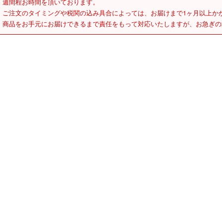
週間程お時間を頂いております。
ご注文のタイミングや税関の込み具合によっては、お届けまで1ヶ月以上か
商品をお手元にお届けできるまで責任をもって対応いたしますが、お急ぎの