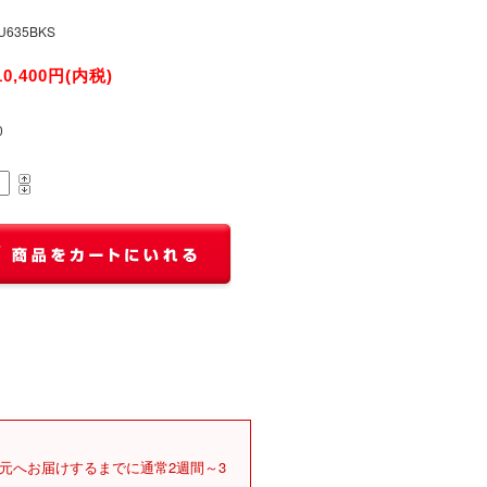
U635BKS
10,400円(内税)
0
元へお届けするまでに通常2週間～3