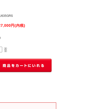
U635GRS
27,000円(内税)
0