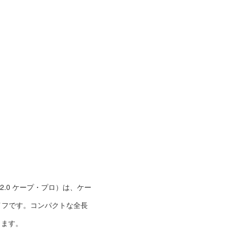
クライト2.0 ケープ・プロ）は、ケー
イフです。コンパクトな全長
ります。