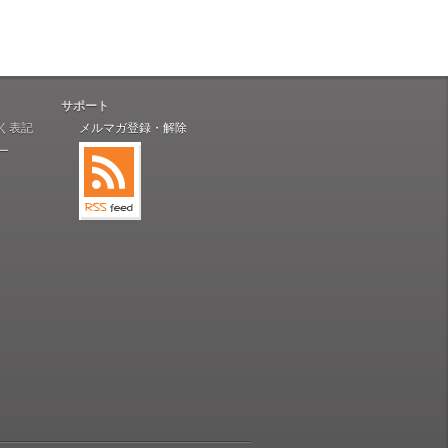
サポート
く表記
メルマガ登録・解除
ー