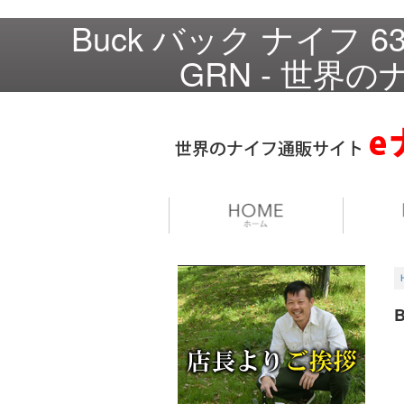
Buck バック ナイフ 6
GRN - 世界