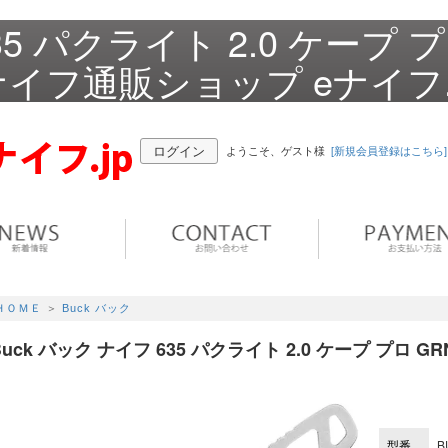
35 パクライト 2.0 ケープ 
のナイフ通販ショップ eナイフ.
ログイン
ようこそ、ゲスト様
[新規会員登録はこちら]
ＨＯＭＥ
＞
Buck バック
Buck バック ナイフ 635 パクライト 2.0 ケープ プロ GR
型番
B