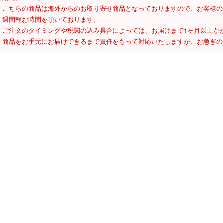
こちらの商品は海外からのお取り寄せ商品となっておりますので、お客様の
週間程お時間を頂いております。
ご注文のタイミングや税関の込み具合によっては、お届けまで1ヶ月以上か
商品をお手元にお届けできるまで責任をもって対応いたしますが、お急ぎの