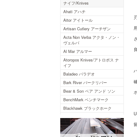
ナイフ/Knives
Ahati アハチ
Aitor アイトール
Artisan Cutlery アーチザン
Acta Non Verba アクタ・ノン・
ヴェルバ
Al Mar アルマー
Atoropos Knives/アトロポス ナ
イフ
Baladeo バラデオ
Bark River バークリバー
Bear & Son ベア アンド ソン
BenchMark ベンチマーク
Blackhawk ブラックホーク
Blackjack ブラックジャック
Blackjack International ブラック
ジャックインターナショナル