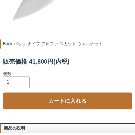
Buck バック ナイフ アルファ スカウト ウォルナット
販売価格 41,800円(内税)
個数
カートに入れる
商品の説明