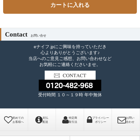
カートに入れる
Contact
お問い合せ
eナイフ.jpにご興味を持っていただき
心よりありがとうございます♪
当店へのご意見ご感想、お問い合わせなど
お気軽にご連絡くださいませ。
受付時間 １０～１９時 年中無休
初めての
支払
特定商
プライバシー
お問い
お客様へ
配送
取引法
ポリシー
合わせ