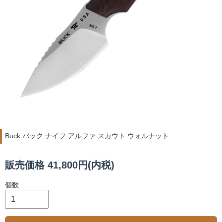
Buck バック ナイフ アルファ スカウト ウォルナット
販売価格 41,800円(内税)
個数