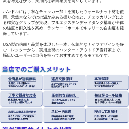
沢を与えながら、実用的な表面感度を両立しています。
ハンドルには丁寧なチェッカー加工を施したウォールナット材を使
用。天然木ならではの温かみある握り心地と、チェッカリングによ
る確実なグリップが実現。フルエクステンデッドタング構造が全体
の強度と耐久性を高め、ランヤードホールでキャリーの自由度も確
保しています。
USA製の信頼と品質を体現した一本。伝統的なナイフデザインを好
むコレクターから、実用重視のハンター・アウトドア愛好家まで、
幅広いユーザーに自信を持っておすすめできるモデルです。