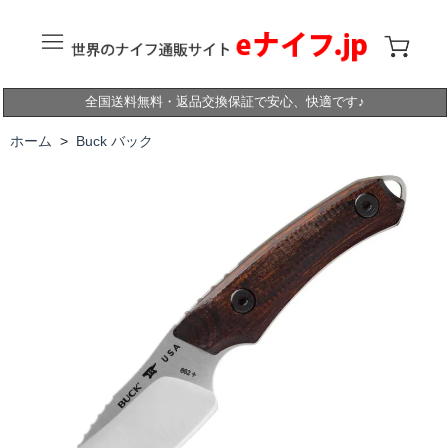
全国送料無料・返品交換保証で安心、快適です♪
ホーム
>
Buck バック