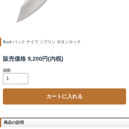
Buck バック ナイフ ソブリン ボタンロック
販売価格 9,200円(内税)
個数
カートに入れる
商品の説明