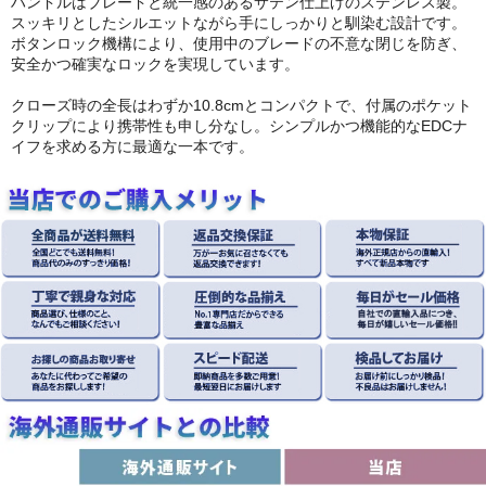
ハンドルはブレードと統一感のあるサテン仕上げのステンレス製。
スッキリとしたシルエットながら手にしっかりと馴染む設計です。
ボタンロック機構により、使用中のブレードの不意な閉じを防ぎ、
安全かつ確実なロックを実現しています。
クローズ時の全長はわずか10.8cmとコンパクトで、付属のポケット
クリップにより携帯性も申し分なし。シンプルかつ機能的なEDCナ
イフを求める方に最適な一本です。