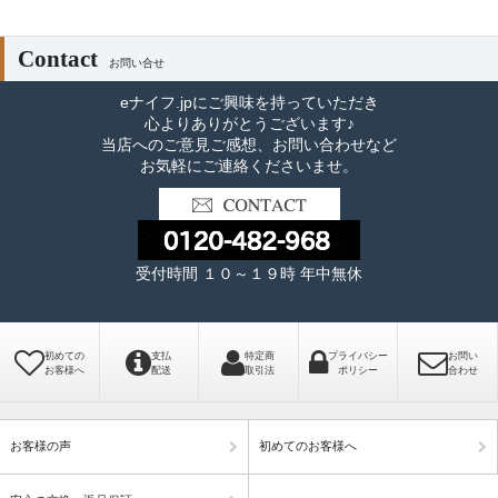
Contact
お問い合せ
eナイフ.jpにご興味を持っていただき
心よりありがとうございます♪
当店へのご意見ご感想、お問い合わせなど
お気軽にご連絡くださいませ。
受付時間 １０～１９時 年中無休
初めての
支払
特定商
プライバシー
お問い
お客様へ
配送
取引法
ポリシー
合わせ
お客様の声
初めてのお客様へ