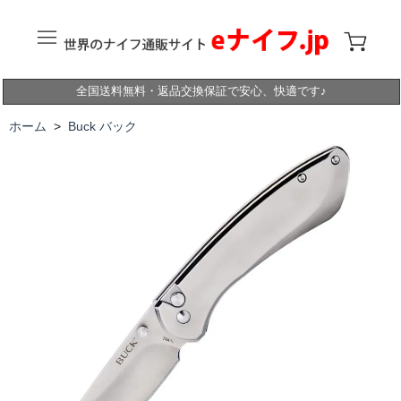
全国送料無料・返品交換保証で安心、快適です♪
ホーム
>
Buck バック