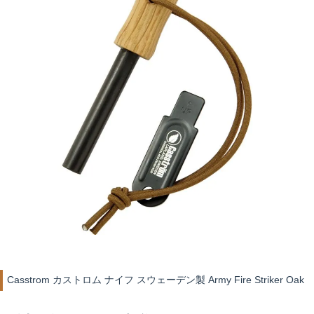
Casstrom カストロム ナイフ スウェーデン製 Army Fire Striker Oak