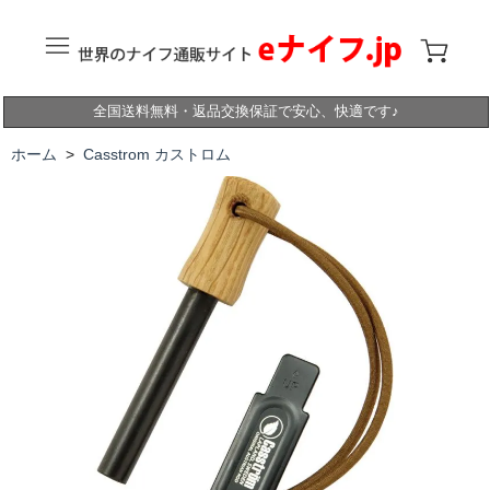
全国送料無料・返品交換保証で安心、快適です♪
ホーム
>
Casstrom カストロム