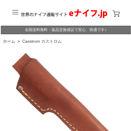
全国送料無料・返品交換保証で安心、快適です♪
ホーム
>
Casstrom カストロム