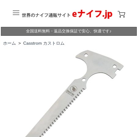
全国送料無料・返品交換保証で安心、快適です♪
ホーム
>
Casstrom カストロム