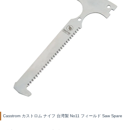
Casstrom カストロム ナイフ 台湾製 No11 フィールド Saw Spare