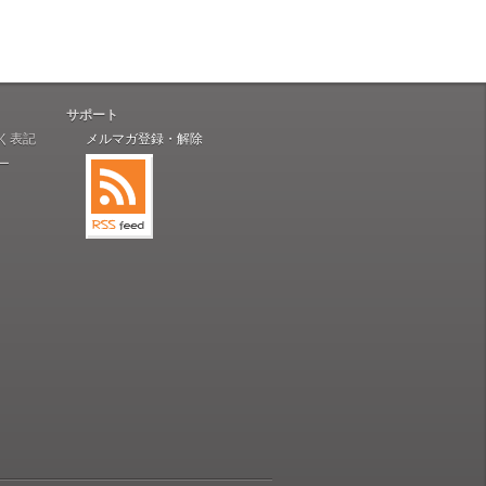
サポート
く表記
メルマガ登録・解除
ー