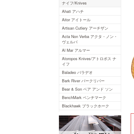
ナイフ/Knives
Ahati アハチ
Aitor アイトール
Artisan Cutlery アーチザン
Acta Non Verba アクタ・ノン・
ヴェルバ
Al Mar アルマー
Atoropos Knives/アトロポス ナ
イフ
Baladeo バラデオ
Bark River バークリバー
Bear & Son ベア アンド ソン
BenchMark ベンチマーク
Blackhawk ブラックホーク
Blackjack ブラックジャック
Blackjack International ブラック
ジャックインターナショナル