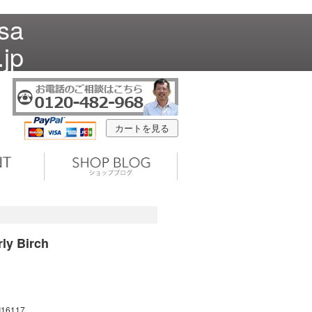
sa
jp
カートを見る
 Birch
I16117