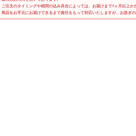
ご注文のタイミングや税関の込み具合によっては、お届けまで1ヶ月以上か
商品をお手元にお届けできるまで責任をもって対応いたしますが、お急ぎの