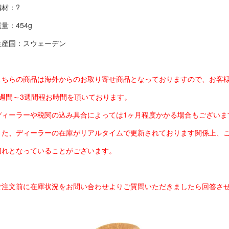
鋼材：?
量：454g
生産国：スウェーデン
こちらの商品は海外からのお取り寄せ商品となっておりますので、お客
2週間～3週間程お時間を頂いております。
ディーラーや税関の込み具合によっては1ヶ月程度かかる場合もございま
また、ディーラーの在庫がリアルタイムで更新されております関係上、
切れとなっていることがございます。
ご注文前に在庫状況をお問い合わせよりご質問いただきましたら回答さ