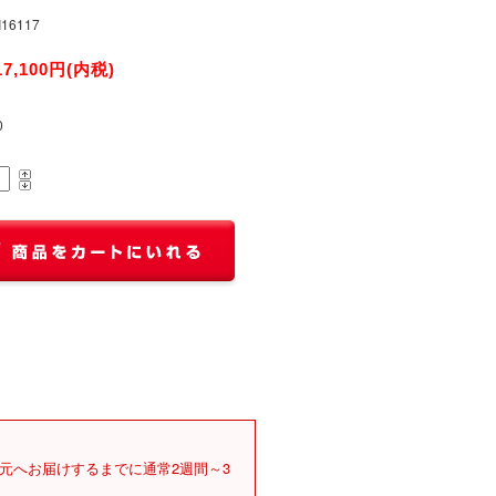
I16117
17,100円(内税)
0
元へお届けするまでに通常2週間～3