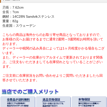
刃長：7.62cm
全長：?cm
鋼材：14C28N Sandvikステンレス
重量：82g
生産国：スウェーデン
こちらの商品は海外からのお取り寄せ商品となっておりますので、
お客様の元へお届けするまでに通常2週間～3週間程お時間を頂いて
おります。
ディーラーや税関の込み具合によっては1ヶ月程度かかる場合もござ
います。
また、ディーラーの在庫がリアルタイムで更新されております関係
上、ご注文をいただきましても在庫切れとなっていることがござい
ます。
ご注文前に在庫状況をお問い合わせよりご質問いただきましたら回
答させていただきます。