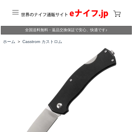
全国送料無料・返品交換保証で安心、快適です♪
ホーム
>
Casstrom カストロム