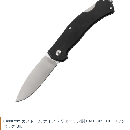
Casstrom カストロム ナイフ スウェーデン製 Lars Falt EDC ロック
バック Blk