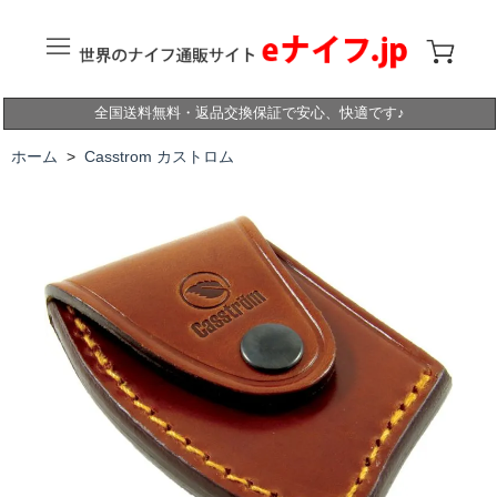
全国送料無料・返品交換保証で安心、快適です♪
ホーム
>
Casstrom カストロム