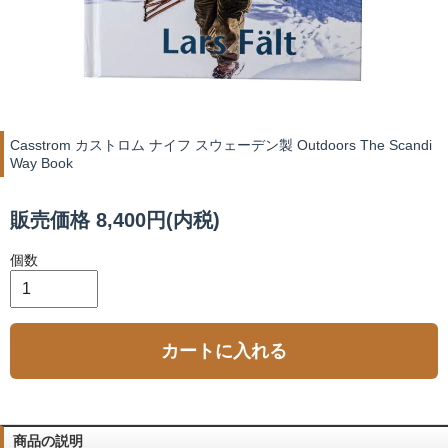
Casstrom カストロム ナイフ スウェーデン製 Outdoors The Scandi
Way Book
販売価格 8,400円(内税)
個数
カートに入れる
商品の説明