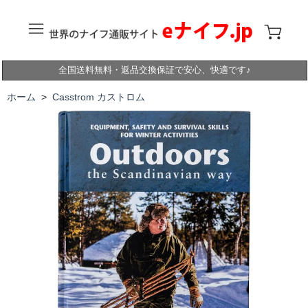
全国送料無料・返品交換保証で安心、快適です♪
ホーム
>
Casstrom カストロム