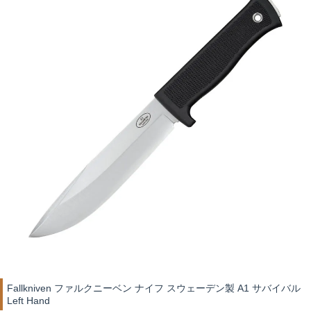
Fallkniven ファルクニーベン ナイフ スウェーデン製 A1 サバイバル
Left Hand