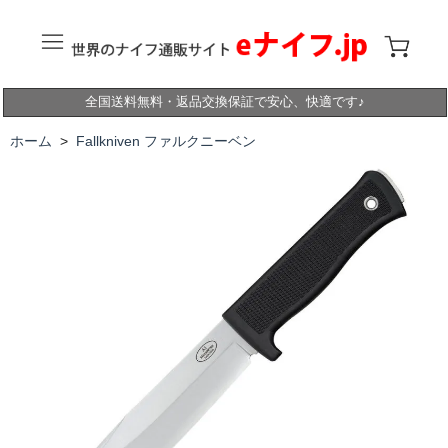
全国送料無料・返品交換保証で安心、快適です♪
ホーム
>
Fallkniven ファルクニーベン