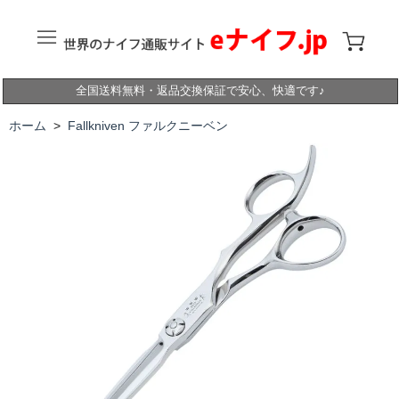
全国送料無料・返品交換保証で安心、快適です♪
ホーム
>
Fallkniven ファルクニーベン