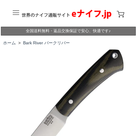
全国送料無料・返品交換保証で安心、快適です♪
ホーム
>
Bark River バークリバー