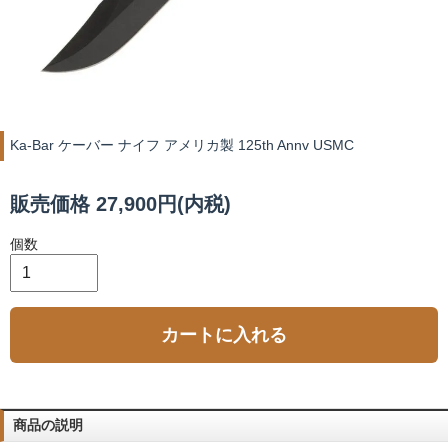
Ka-Bar ケーバー ナイフ アメリカ製 125th Annv USMC
販売価格 27,900円(内税)
個数
カートに入れる
商品の説明