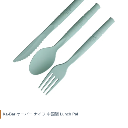
Ka-Bar ケーバー ナイフ 中国製 Lunch Pal