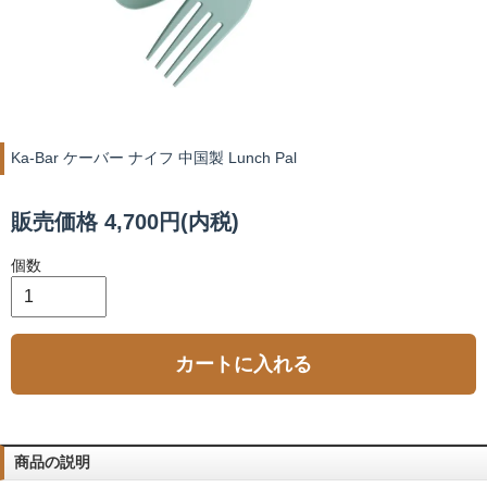
Ka-Bar ケーバー ナイフ 中国製 Lunch Pal
販売価格 4,700円(内税)
個数
カートに入れる
商品の説明