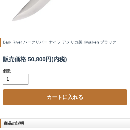
Bark River バークリバー ナイフ アメリカ製 Kwaiken ブラック
販売価格 50,800円(内税)
個数
カートに入れる
商品の説明