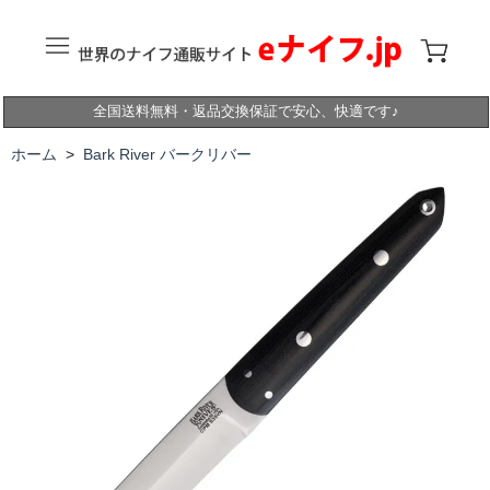
全国送料無料・返品交換保証で安心、快適です♪
ホーム
>
Bark River バークリバー