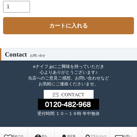
カートに入れる
Contact
お問い合せ
eナイフ.jpにご興味を持っていただき
心よりありがとうございます♪
当店へのご意見ご感想、お問い合わせなど
お気軽にご連絡くださいませ。
受付時間 １０～１９時 年中無休
初めての
支払
特定商
プライバシー
お問い