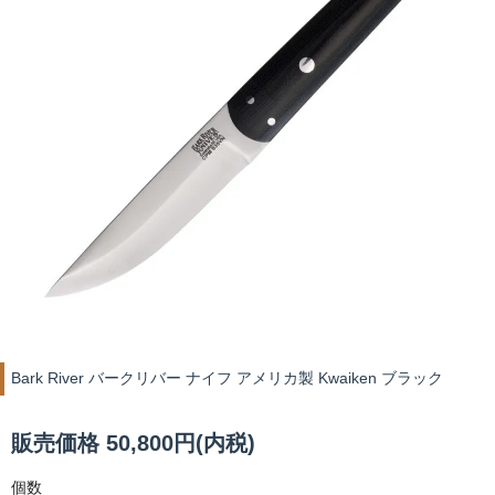
Bark River バークリバー ナイフ アメリカ製 Kwaiken ブラック
販売価格 50,800円(内税)
個数