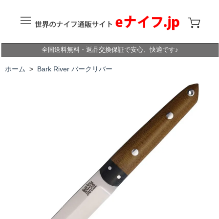
全国送料無料・返品交換保証で安心、快適です♪
ホーム
>
Bark River バークリバー