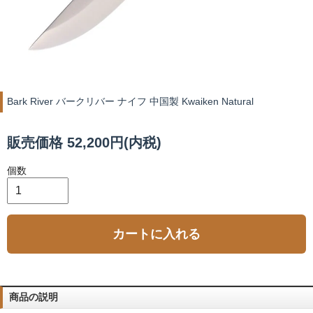
Bark River バークリバー ナイフ 中国製 Kwaiken Natural
販売価格 52,200円(内税)
個数
カートに入れる
商品の説明