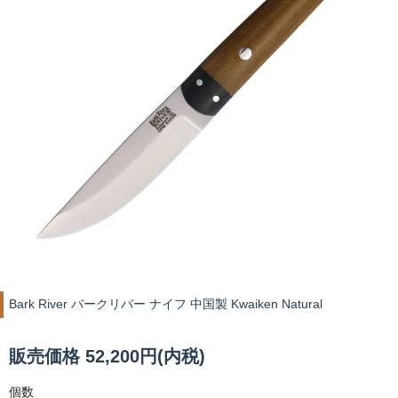
Bark River バークリバー ナイフ 中国製 Kwaiken Natural
販売価格 52,200円(内税)
個数