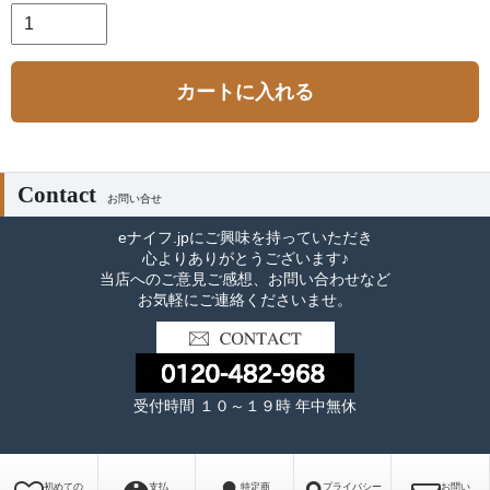
カートに入れる
Contact
お問い合せ
eナイフ.jpにご興味を持っていただき
心よりありがとうございます♪
当店へのご意見ご感想、お問い合わせなど
お気軽にご連絡くださいませ。
受付時間 １０～１９時 年中無休
初めての
支払
特定商
プライバシー
お問い